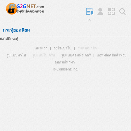
กระทู้ยอดนิยม
ยังไม่มีกระทู้
หน้าแรก
|
ลงชื่อเข้าใช้
|
สมัครสมาชิก
รูปแบบทั่วไป
|
รูปแบบโมเดิร์น
|
รูปแบบคอมพิวเตอร์
|
แอพพลิเคชั่นสำหรับ
อุปกรณ์พกพา
© Comsenz Inc.