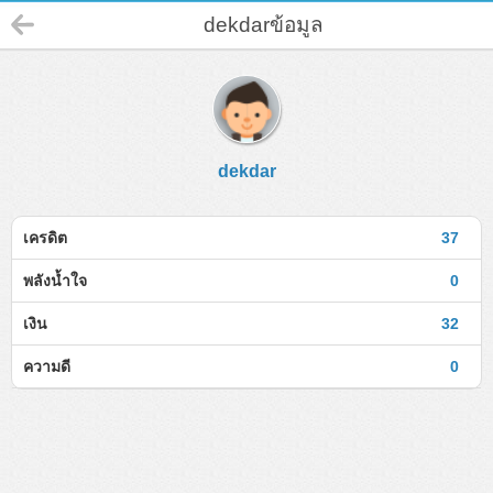
dekdarข้อมูล
dekdar
เครดิต
37
พลังน้ำใจ
0
เงิน
32
ความดี
0