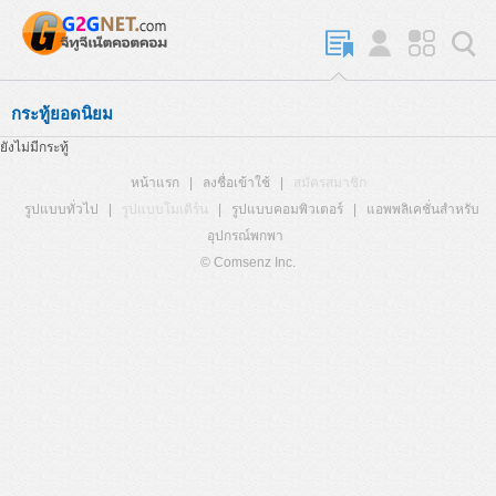
กระทู้ยอดนิยม
ยังไม่มีกระทู้
หน้าแรก
|
ลงชื่อเข้าใช้
|
สมัครสมาชิก
รูปแบบทั่วไป
|
รูปแบบโมเดิร์น
|
รูปแบบคอมพิวเตอร์
|
แอพพลิเคชั่นสำหรับ
อุปกรณ์พกพา
© Comsenz Inc.