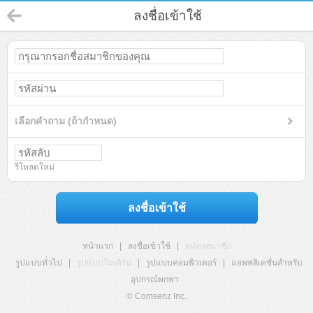
ลงชื่อเข้าใช้
เลือกคำถาม (ถ้ากำหนด)
รีโหลดใหม่
ลงชื่อเข้าใช้
หน้าแรก
|
ลงชื่อเข้าใช้
|
สมัครสมาชิก
รูปแบบทั่วไป
|
รูปแบบโมเดิร์น
|
รูปแบบคอมพิวเตอร์
|
แอพพลิเคชั่นสำหรับ
อุปกรณ์พกพา
© Comsenz Inc.