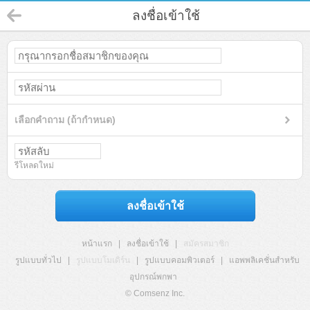
ลงชื่อเข้าใช้
เลือกคำถาม (ถ้ากำหนด)
รีโหลดใหม่
ลงชื่อเข้าใช้
หน้าแรก
|
ลงชื่อเข้าใช้
|
สมัครสมาชิก
รูปแบบทั่วไป
|
รูปแบบโมเดิร์น
|
รูปแบบคอมพิวเตอร์
|
แอพพลิเคชั่นสำหรับ
อุปกรณ์พกพา
© Comsenz Inc.