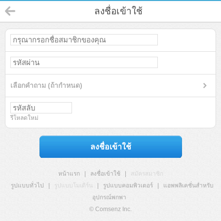
ลงชื่อเข้าใช้
เลือกคำถาม (ถ้ากำหนด)
รีโหลดใหม่
ลงชื่อเข้าใช้
หน้าแรก
|
ลงชื่อเข้าใช้
|
สมัครสมาชิก
รูปแบบทั่วไป
|
รูปแบบโมเดิร์น
|
รูปแบบคอมพิวเตอร์
|
แอพพลิเคชั่นสำหรับ
อุปกรณ์พกพา
© Comsenz Inc.