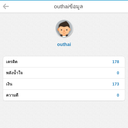
outhaiข้อมูล
outhai
เครดิต
178
พลังน้ำใจ
0
เงิน
173
ความดี
0