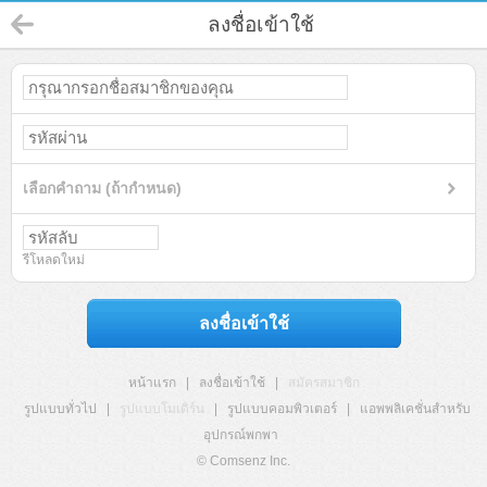
ลงชื่อเข้าใช้
เลือกคำถาม (ถ้ากำหนด)
รีโหลดใหม่
ลงชื่อเข้าใช้
หน้าแรก
|
ลงชื่อเข้าใช้
|
สมัครสมาชิก
รูปแบบทั่วไป
|
รูปแบบโมเดิร์น
|
รูปแบบคอมพิวเตอร์
|
แอพพลิเคชั่นสำหรับ
อุปกรณ์พกพา
© Comsenz Inc.