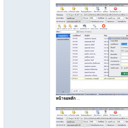
su
al
หน้าจอหลัก
...