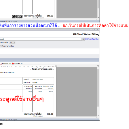
ห้พิมพ์แถวรายการส่วนนี้ออกมาก็ได้ ...
ยกเว้นกรณีที่เป็นการคิดค่าใช้จ่ายแบ
อย
...