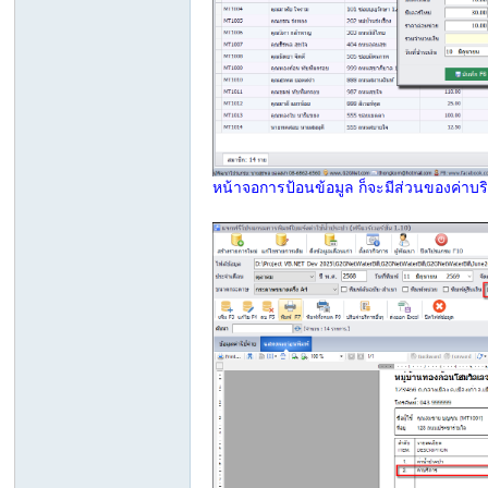
เบ
หน้าจอการป้อนข้อมูล ก็จะมีส่วนของค่าบริก
สิค