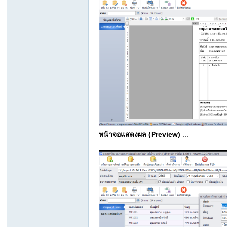
Ba
sic
หน้าจอแสดงผล (Preview)
...
Co