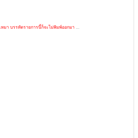
บเหมา บรรทัดรายการนี้ก็จะไม่พิมพ์ออกมา
...