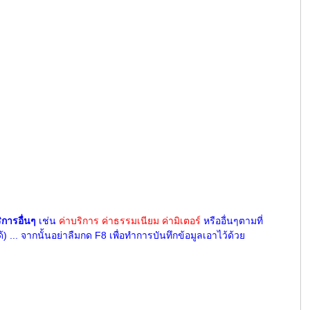
ริการอื่นๆ
เช่น
ค่าบริการ ค่าธรรมเนียม ค่ามิเตอร์
หรืออื่นๆตามที่
 ... จากนั้นอย่าลืมกด F8 เพื่อทำการบันทึกข้อมูลเอาไว้ด้วย