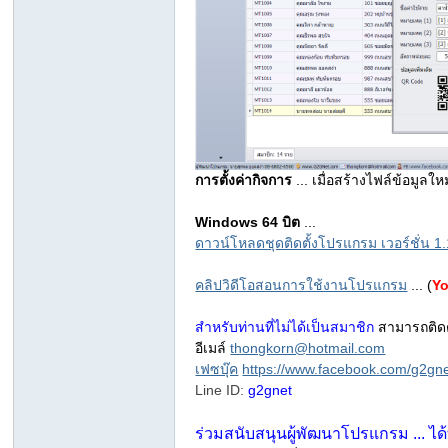
m
การตั้งค่ากิจการ
... เมื่อสร้างไฟล์ข้อมูลใ
Windows 64 บิต
...
ดาวน์โหลดชุดติดตั้งโปรแกรม เวอร์ชั่น 1.10 
คลิปวิดีโอสอนการใช้งานโปรแกรม
... (
Y
สำหรับท่านที่ไม่ได้เป็นสมาชิก
สามารถติดต
อีเมล์
thongkorn@hotmail.com
m
เฟซบุ๊ค
https://www.facebook.com/g2gn
Line ID:
g2gnet
ร่วมสนับสนุนผู้พัฒนาโปรแกรม ... ได้ที่