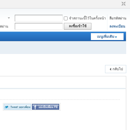
จำสถานะนี้ไว้ในครั้งหน้า
ลืมรหัสผ่าน
าชิก
ลงชื่อเข้าใช้
ัสผ่าน
ลงทะเบียน
เมนูเพิ่มเติม
กลับไป