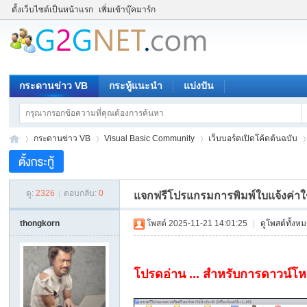
ตั้งเว็บไซต์เป็นหน้าแรก
เพิ่มเข้าบุ๊คมาร์ก
กระดานข่าว VB
กระทู้แนะนำ
แบ่งปัน
กระดานข่าว VB
Visual Basic Community
เว็บบอร์ดเปิดโค้ดต้นฉบับ
ดู:
2326
|
ตอบกลับ:
0
แจกฟรีโปรแกรมการพิมพ์ใบแจ้งค่าใช้น
ชุม
»
›
›
›
thongkorn
โพสต์ 2025-11-21 14:01:25
|
ดูโพสต์ทั้งห
โปรดอ่าน ... สำหรับการดาวน์โห