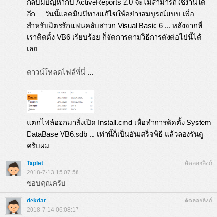
กลับมีปัญหากับ ActiveReports 2.0 จะไม่สามารถใช้งานได้
อีก ... วันนี้แอดมินมีทางแก้ไขให้อย่างสมบูรณ์แบบ เพื่อ
สำหรับมิตรรักแฟนคลับสาวก Visual Basic 6 ... หลังจากที่
เราติดตั้ง VB6 เรียบร้อย ก็จัดการตามวิธีการดังต่อไปนี้ได้
เลย
ดาวน์โหลดไฟล์ที่นี่
...
แตกไฟล์ออกมาสั่งเปิด Install.cmd เพื่อทำการติดตั้ง System
DataBase VB6.sdb ... เท่านี้ก็เป็นอันเสร็จพิธี แล้วลองรันดู
ครับผม
Taplet
คัดลอกลิงก์
2018-7-13 15:07:58
ขอบคุณครับ
dekdar
คัดลอกลิงก์
2018-7-14 06:08:17