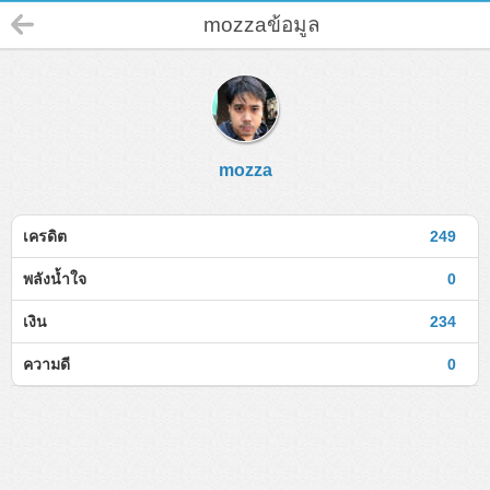
mozzaข้อมูล
mozza
เครดิต
249
พลังน้ำใจ
0
เงิน
234
ความดี
0